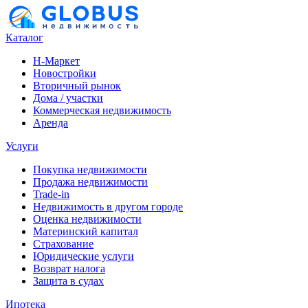
Каталог
Н-Маркет
Новостройки
Вторичный рынок
Дома / участки
Коммерческая недвижимость
Аренда
Услуги
Покупка недвижимости
Продажа недвижимости
Trade-in
Недвижимость в другом городе
Оценка недвижимости
Материнский капитал
Страхование
Юридические услуги
Возврат налога
Защита в судах
Ипотека