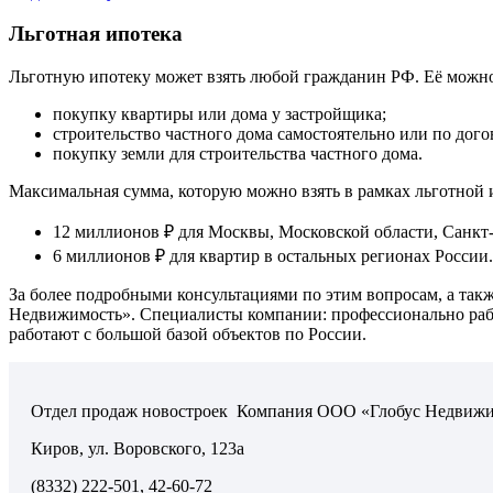
Льготная ипотека
Льготную ипотеку может взять любой гражданин РФ. Её можно
покупку квартиры или дома у застройщика;
строительство частного дома самостоятельно или по дого
покупку земли для строительства частного дома.
Максимальная сумма, которую можно взять в рамках льготной и
12 миллионов ₽ для Москвы, Московской области, ­Санкт
6 миллионов ₽ для квартир в остальных регионах России.
За более подробными консультациями по этим вопросам, а та
Недвижимость». Специалисты компании: профессионально рабо
работают с большой базой объектов ­по России.
Отдел продаж новостроек ­ Компания ООО «Глобус Недвиж
Киров, ­ул. Воровского, 123а
(8332) 222-501, 42-60-72