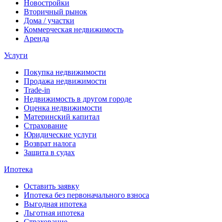
Новостройки
Вторичный рынок
Дома / участки
Коммерческая недвижимость
Аренда
Услуги
Покупка недвижимости
Продажа недвижимости
Trade-in
Недвижимость в другом городе
Оценка недвижимости
Материнский капитал
Страхование
Юридические услуги
Возврат налога
Защита в судах
Ипотека
Оставить заявку
Ипотека без первоначального взноса
Выгодная ипотека
Льготная ипотека
Страхование