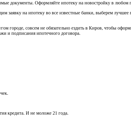
димые документы. Оформляйте ипотеку на новостройку в любом г
им заявку на ипотеку во все известные банки, выберем лучшее
гом городе, совсем не обязательно ездить в Киров, чтобы оформ
ажи и подписания ипотечного договора.
чек.
тия кредита. И не моложе 21 года.