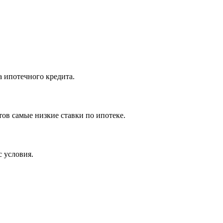
 ипотечного кредита.
ов самые низкие ставки по ипотеке.
с условия.