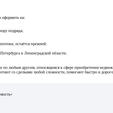
 оформить на:
вору подряда;
потеки, остаётся прежней:
-Петербурга и Ленинградской области;
кже по любым другим, относящимся к сфере приобретения недви
тают ­со сделками любой сложности, помогают быстро и дорого
имость»