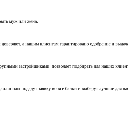
быть муж или жена.
доверяют, а нашим клиентам гарантировано одобрение и выдача
рупными застройщиками, позволяет подбирать для наших клиент
цаилистыы подадут заявку во все банки и выберут лучшие для ва