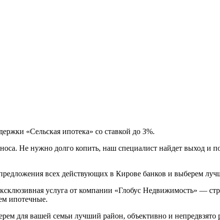
ержки «Сельская ипотека» со ставкой до 3%.
носа.
Не нужно долго копить, наш специалист найдет выход и по
редложения всех действующих в Кирове банков и выберем лучше
ксклюзивная услуга от компании «Глобус Недвижимость» — стр
аем ипотечные.
рем для вашей семьи лучший район, объективно и непредвзято 