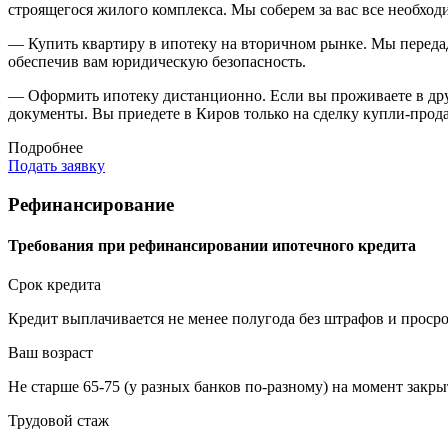
строящегося жилого комплекса. Мы соберем за вас все необхо
— Купить квартиру в ипотеку на вторичном рынке.
Мы передад
обеспечив вам юридическую безопасность.
— Оформить ипотеку дистанционно.
Если вы проживаете в дру
документы. Вы приедете в Киров только на сделку купли-прод
Подробнее
Подать заявку
Рефинанси­рование
Требования при рефинансировании ипотечного кредита
Срок кредита
Кредит выплачивается не менее полугода без штрафов и просро
Ваш возраст
Не старше 65-75 (у разных банков по-разному) на момент закры
Трудовой стаж