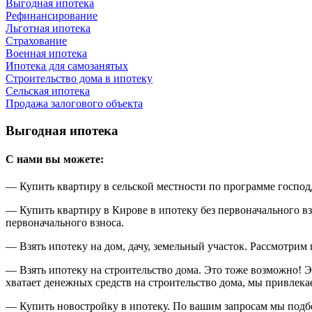
Выгодная ипотека
Рефинансирование
Льготная ипотека
Страхование
Военная ипотека
Ипотека для самозанятых
Строительство дома в ипотеку
Сельская ипотека
Продажа залогового объекта
Выгодная ипотека
С нами вы можете:
— Купить квартиру в
сельской местности
по программе господд
— Купить квартиру в Кирове в ипотеку без первоначального вз
первоначального взноса.
— Взять ипотеку на дом, дачу, земельный участок.
Рассмотрим п
— Взять ипотеку на строительство дома.
Это тоже возможно! Э
хватает денежных средств на строительство дома, мы привлек
— Купить новостройку в ипотеку.
По вашим запросам мы подбе