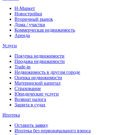
Н-Маркет
Новостройки
Вторичный рынок
Дома / участки
Коммерческая недвижимость
Аренда
Услуги
Покупка недвижимости
Продажа недвижимости
Trade-in
Недвижимость в другом городе
Оценка недвижимости
Материнский капитал
Страхование
Юридические услуги
Возврат налога
Защита в судах
Ипотека
Оставить заявку
Ипотека без первоначального взноса