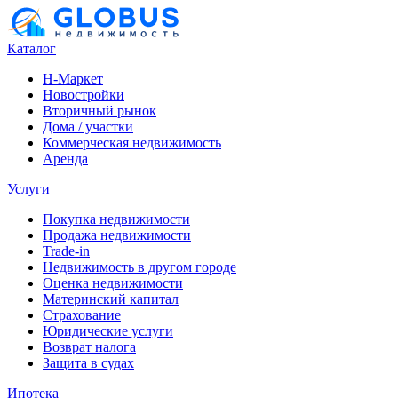
Каталог
Н-Маркет
Новостройки
Вторичный рынок
Дома / участки
Коммерческая недвижимость
Аренда
Услуги
Покупка недвижимости
Продажа недвижимости
Trade-in
Недвижимость в другом городе
Оценка недвижимости
Материнский капитал
Страхование
Юридические услуги
Возврат налога
Защита в судах
Ипотека