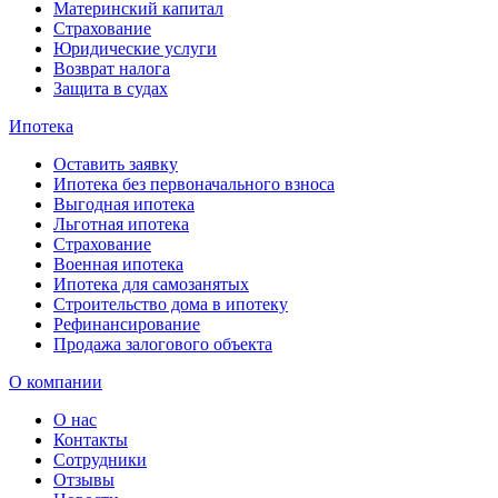
Материнский капитал
Страхование
Юридические услуги
Возврат налога
Защита в судах
Ипотека
Оставить заявку
Ипотека без первоначального взноса
Выгодная ипотека
Льготная ипотека
Страхование
Военная ипотека
Ипотека для самозанятых
Строительство дома в ипотеку
Рефинансирование
Продажа залогового объекта
О компании
О нас
Контакты
Сотрудники
Отзывы