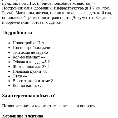
пунктов, под ЛПХ (личное подсобное хозяйство). ·
Постройки: баня, дровяник. Инфраструктура (в 1,7 км, пос.
Бахта): Магазины, аптека, поликлиника, школа, детский сад,
остановка общественного транспорта. Документы: Без долгов
и обременений, готовы к сделке.
Подробности
Новостройка
Нет
Год постройки/сдачи
---
Тип дома
не задано
Кол-во комнат:
---
Общая площадь
45.2
Жилая площадь
37.4
Площадь кухни
7.8
Этаж
---
Всего этажей в доме
2
Кол-во ванных:
---
Заинтересовал объект?
Позвоните нам, и мы ответим на все ваши вопросы
Харюшина Алевтина