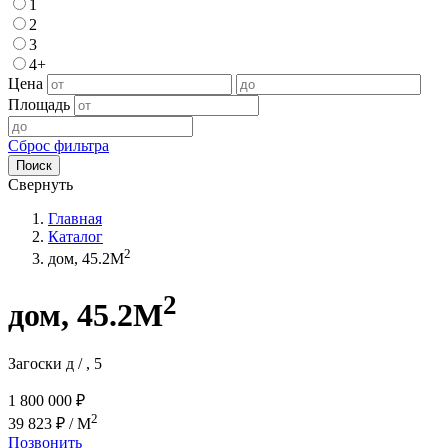
1
2
3
4+
Цена
Площадь
Сброс фильтра
Поиск
Свернуть
Главная
Каталог
2
дом, 45.2M
2
дом, 45.2M
Загоски д / , 5
1 800 000 ₽
2
39 823 ₽ / M
Позвонить