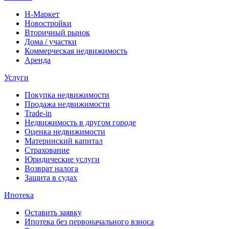
Н-Маркет
Новостройки
Вторичный рынок
Дома / участки
Коммерческая недвижимость
Аренда
Услуги
Покупка недвижимости
Продажа недвижимости
Trade-in
Недвижимость в другом городе
Оценка недвижимости
Материнский капитал
Страхование
Юридические услуги
Возврат налога
Защита в судах
Ипотека
Оставить заявку
Ипотека без первоначального взноса