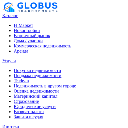
Каталог
Н-Маркет
Новостройки
Вторичный рынок
Дома / участки
Коммерческая недвижимость
Аренда
Услуги
Покупка недвижимости
Продажа недвижимости
Trade-in
Недвижимость в другом городе
Оценка недвижимости
Материнский капитал
Страхование
Юридические услуги
Возврат налога
Защита в судах
Ипотека